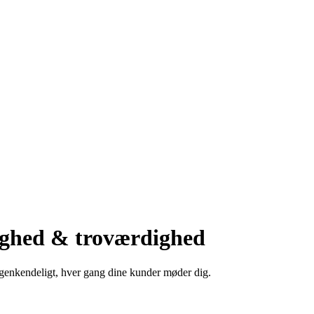
ighed & troværdighed
og genkendeligt, hver gang dine kunder møder dig.