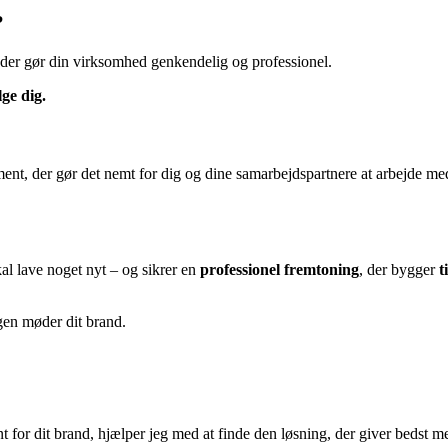
?
 der gør din virksomhed genkendelig og professionel.
ge dig.
, der gør det nemt for dig og dine samarbejdspartnere at arbejde med d
al lave noget nyt – og sikrer en
professionel fremtoning
, der bygger
t
gen møder dit brand.
t for dit brand, hjælper jeg med at finde den løsning, der giver bedst 