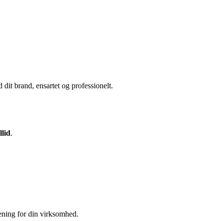
it brand, ensartet og professionelt.
illid
.
mening for din virksomhed.