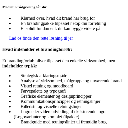
Med min rådgivning får du:
Klarhed over, hvad dit brand har brug for
En brandingpakke tilpasset netop din forretning
Et solidt fundament, du kan bygge videre på
Lad os finde den rette løsning til jer
Hvad indeholder et brandingforløb?
Et brandingforløb bliver tilpasset den enkelte virksomhed, men
indeholder typisk:
Strategisk afklaringsmøde
Analyse af virksomhed, målgruppe og nuværende brand
Visuel retning og moodboard
Farvepalette og typografi
Grafiske elementer og designprincipper
Kommunikationsprincipper og retningslinjer
Billedstil og visuelle retningslinjer
Logo eller videreudvikling af eksisterende logo
​(Logovarianter og komplet filpakke)
Brandguide med retningslinjer til fremtidig brug