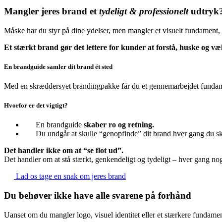
Mangler jeres brand et
tydeligt & professionelt
udtryk
Måske har du styr på dine ydelser, men mangler et visuelt fundament,
Et stærkt brand gør det lettere for kunder at forstå, huske og væl
En brandguide samler dit brand ét sted
Med en skræddersyet brandingpakke får du et gennemarbejdet fundament
Hvorfor er det vigtigt?
En brandguide
skaber ro og retning.
Du undgår at skulle “genopfinde” dit brand hver gang du sk
Det handler ikke om at “se flot ud”.
Det handler om at stå stærkt, genkendeligt og tydeligt – hver gang no
Lad os tage en snak om jeres brand
Du behøver ikke have alle svarene på forhånd
Uanset om du mangler logo, visuel identitet eller et stærkere fundamen