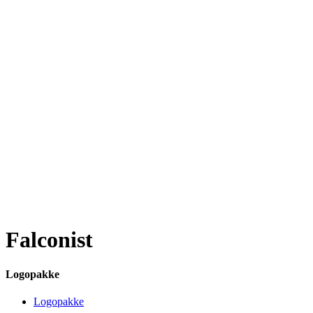
Falconist
Logopakke
Logopakke