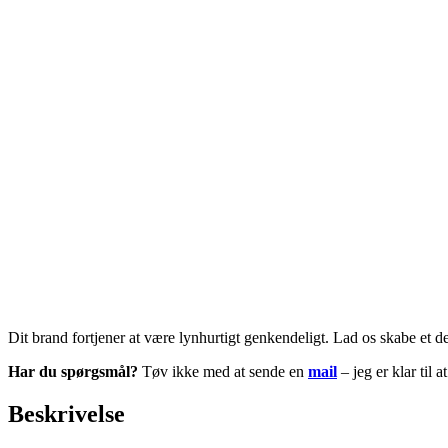
Dit brand fortjener at være lynhurtigt genkendeligt. Lad os skabe et des
Har du spørgsmål?
Tøv ikke med at sende en
mail
– jeg er klar til 
Beskrivelse