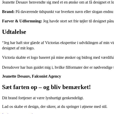
Jeanette Desauv henvendte sig med et en ønske om at få designet et l
Brand:
På daværende tidspunkt var hverken navn eller slogan endn
Farver &
Udformning:
Jeg havde stort set frie tøjler til designet 
Udtalelse
“Jeg har haft stor glæde af Victorias ekspertise i udviklingen af min 
designet af mit logo.
Victoria skabte et logo baseret på mine ønsker og bidrog med værdifu
Derudover har hun guidet mig i, hvilke filformater der er nødvendige
Jeanette Desauv, Falconist Agency
Sæt farten op – og bliv bemærket!
Dit brand fortjener at være lynhurtigt genkendeligt.
Lad os skabe et design, der sikrer, at du springer i øjnene med stil.