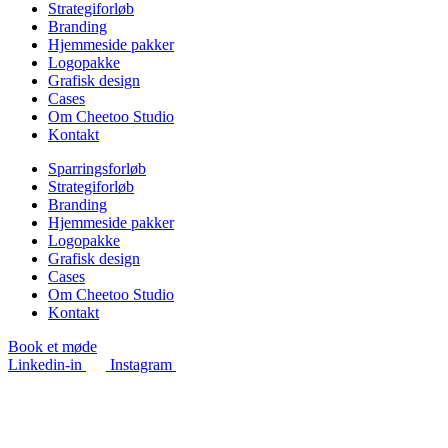
Strategiforløb
Branding
Hjemmeside pakker
Logopakke
Grafisk design
Cases
Om Cheetoo Studio
Kontakt
Sparringsforløb
Strategiforløb
Branding
Hjemmeside pakker
Logopakke
Grafisk design
Cases
Om Cheetoo Studio
Kontakt
Book et møde
Linkedin-in
Instagram