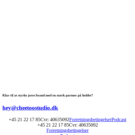
Klar til at styrke jeres brand med en stærk partner på holdet?
hey@cheetoostudio.dk
+45 21 22 17 85
Cvr: 40635092
Forretningsbetingelser
Podcast
+45 21 22 17 85
Cvr: 40635092
Forretningsbetingelser